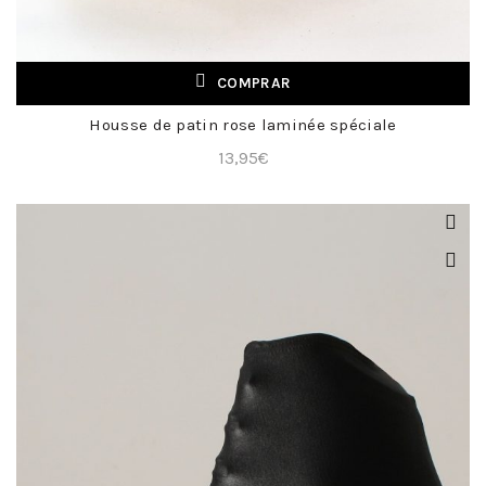
COMPRAR
Housse de patin rose laminée spéciale
+
13,95
€