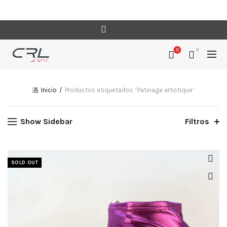
0
0
Inicio
Productos etiquetados “Patinage artistique”
Show Sidebar
Filtros
SOLD OUT