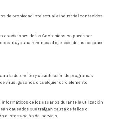
os de propiedad intelectual e industrial contenidos
ntes condiciones de los Contenidos no puede ser
nstituye una renuncia al ejercicio de las acciones
para la detención y desinfección de programas
 de virus, gusanos o cualquier otro elemento
informáticos de los usuarios durante la utilización
le sean causados que traigan causa de fallos o
o interrupción del servicio.