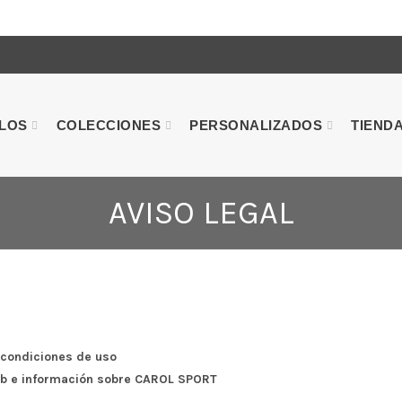
ULOS
COLECCIONES
PERSONALIZADOS
TIEND
AVISO LEGAL
 condiciones de uso
eb e información sobre
CAROL SPORT