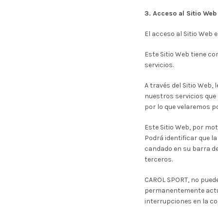
3. Acceso al Sitio We
El acceso al Sitio Web e
Este Sitio Web tiene co
servicios.
A través del Sitio Web
nuestros servicios que
por lo que velaremos po
Este Sitio Web, por mot
Podrá identificar que l
candado en su barra de 
terceros.
CAROL SPORT, no puede g
permanentemente actual
interrupciones en la co