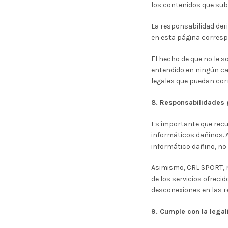
los contenidos que suba
La responsabilidad deri
en esta página corresp
El hecho de que no le s
entendido en ningún ca
legales que puedan co
8. Responsabilidades 
Es importante que recu
informáticos dañinos. A
informático dañino, n
Asimismo, CRL SPORT, no
de los servicios ofrecid
desconexiones en las r
9. Cumple con la lega