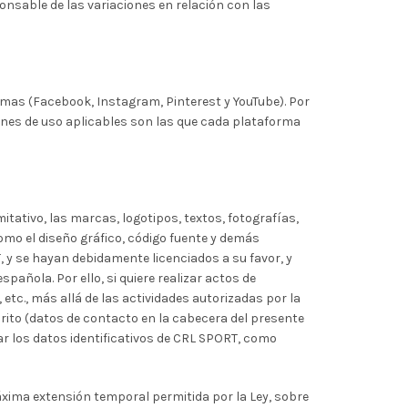
nsable de las variaciones en relación con las
mas (Facebook, Instagram, Pinterest y YouTube). Por
iones de uso aplicables son las que cada plataforma
mitativo, las marcas, logotipos, textos, fotografías,
como el diseño gráfico, código fuente y demás
 y se hayan debidamente licenciados a su favor, y
spañola. Por ello, si quiere realizar actos de
etc., más allá de las actividades autorizadas por la
rito (datos de contacto en la cabecera del presente
ar los datos identificativos de CRL SPORT, como
 máxima extensión temporal permitida por la Ley, sobre