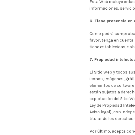
Esta Web incluye enlac
informaciones, servici
6. Tiene presencia en 
Como podrá comprobar e
favor, tenga en cuenta
tiene establecidas, sob
7. Propiedad intelectua
El Sitio Web y todos su
iconos, imágenes, gráfi
elementos de software 
están sujetos a derechos
explotación del Sitio W
Ley de Propiedad Intel
Aviso legal), con indep
titular de los derechos
Por último, acepta conc