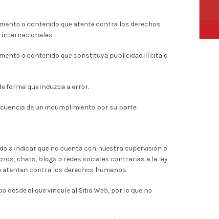
YouTu
elemento o contenido que atente contra los derechos
Pinter
 internacionales.
emento o contenido que constituya publicidad ilícita o
de forma que induzca a error.
ecuencia de un incumplimiento por su parte.
gado a indicar que no cuenta con nuestra supervisión o
ros, chats, blogs o redes sociales contrarias a la ley
e atenten contra los derechos humanos.
 desde el que vincule al Sitio Web, por lo que no