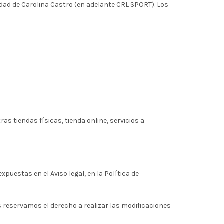
ridad de Carolina Castro (en adelante CRL SPORT). Los
as tiendas físicas, tienda online, servicios a
uestas en el Aviso legal, en la Política de
 reservamos el derecho a realizar las modificaciones