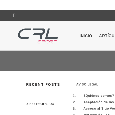
INICIO
ARTÍC
RECENT POSTS
AVISO LEGAL
¿Quiénes somos?
Aceptación de las
X not return 200
Acceso al Sitio W
Normas de uso