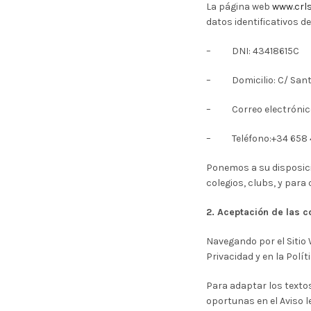
La página web
www.crl
datos identificativos d
– DNI: 43418615C
– Domicilio: C/ Sant 
– Correo electrónic
– Teléfono:+34 658 4
Ponemos a su disposició
colegios, clubs, y para
2. Aceptación de las 
Navegando por el Sitio 
Privacidad y en la Polít
Para adaptar los texto
oportunas en el Aviso le