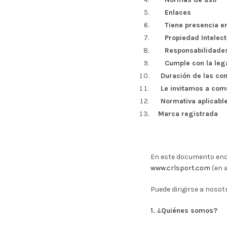
Enlaces
Tiene presencia e
Propiedad Intelect
Responsabilidades
Cumple con la leg
Duración de las co
Le invitamos a com
Normativa aplicable
Marca registrada
En este documento enco
www.crlsport.com
(en a
Puede dirigirse a nosot
1. ¿Quiénes somos?