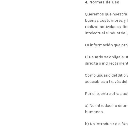
4. Normas de Uso
Queremos que nuestra we
buenas costumbres y la
realizar actividades il
intelectual e industria
La información que pro
El usuario se obliga a 
directa o indirectament
Como usuario del Sitio 
accesibles a través del 
Por ello, entre otras a
a) No introducir o difu
humanos.
b) No introducir o difu