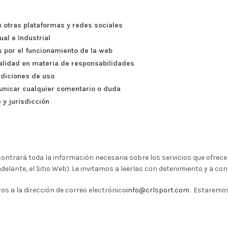
n otras plataformas y redes sociales
ual e Industrial
 por el funcionamiento de la web
alidad en materia de responsabilidades
ndiciones de uso
unicar cualquier comentario o duda
 y jurisdicción
ntrará toda la información necesaria sobre los servicios que ofrece 
delante, el Sitio Web). Le invitamos a leerlas con detenimiento y a co
ros a la dirección de correo electrónico
info@crlsport.com
. Estaremos