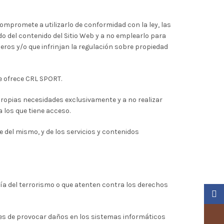
compromete a utilizarlo de conformidad con la ley, las
 del contenido del Sitio Web y a no emplearlo para
rceros y/o que infrinjan la regulación sobre propiedad
e ofrece CRL SPORT.
propias necesidades exclusivamente y a no realizar
 los que tiene acceso.
e del mismo, y de los servicios y contenidos
gía del terrorismo o que atenten contra los derechos
Faceb
Insta
bles de provocar daños en los sistemas informáticos