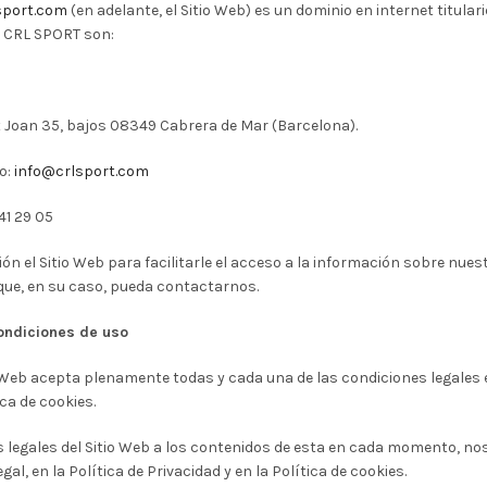
sport.com
(en adelante, el Sitio Web) es un dominio en internet titula
e CRL SPORT son:
Joan 35, bajos 08349 Cabrera de Mar (Barcelona).
o:
info@crlsport.com
1 29 05
n el Sitio Web para facilitarle el acceso a la información sobre nuestr
 que, en su caso, pueda contactarnos.
condiciones de uso
Web acepta plenamente todas y cada una de las condiciones legales exp
ica de cookies.
s legales del Sitio Web a los contenidos de esta en cada momento, nos
gal, en la Política de Privacidad y en la Política de cookies.