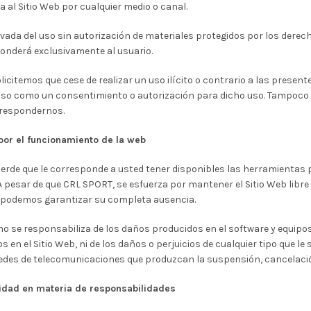
 al Sitio Web por cualquier medio o canal.
vada del uso sin autorización de materiales protegidos por los derech
onderá exclusivamente al usuario.
olicitemos que cese de realizar un uso ilícito o contrario a las prese
so como un consentimiento o autorización para dicho uso. Tampoco co
rrespondernos.
por el funcionamiento de la web
erde que le corresponde a usted tener disponibles las herramientas 
 pesar de que CRL SPORT, se esfuerza por mantener el Sitio Web libre
o podemos garantizar su completa ausencia.
 se responsabiliza de los daños producidos en el software y equipos 
os en el Sitio Web, ni de los daños o perjuicios de cualquier tipo que 
edes de telecomunicaciones que produzcan la suspensión, cancelación 
lidad en materia de responsabilidades