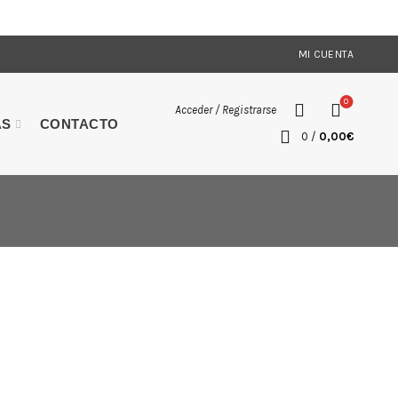
MI CUENTA
0
Acceder / Registrarse
AS
CONTACTO
0
/
0,00
€