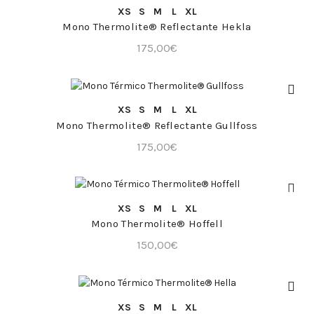
COMPRA RÁPIDA
XS
S
M
L
XL
Mono Thermolite® Reflectante Hekla
175,00
€
COMPRA RÁPIDA
XS
S
M
L
XL
Mono Thermolite® Reflectante Gullfoss
175,00
€
COMPRA RÁPIDA
XS
S
M
L
XL
Mono Thermolite® Hoffell
150,00
€
COMPRA RÁPIDA
XS
S
M
L
XL