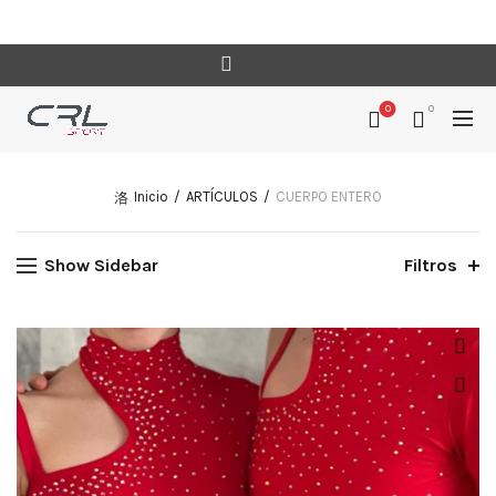
0
0
Inicio
ARTÍCULOS
CUERPO ENTERO
Show Sidebar
Filtros