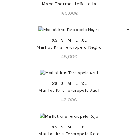
Mono Thermolite® Hella
160,00
€
COMPRA RÁPIDA
XS
S
M
L
XL
Maillot Kris Terciopelo Negro
48,00
€
COMPRA RÁPIDA
XS
S
M
L
XL
Maillot Kris Terciopelo Azul
42,00
€
COMPRA RÁPIDA
XS
S
M
L
XL
Maillot kris Terciopelo Rojo