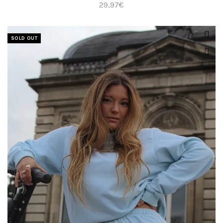
29,97
€
SOLD OUT