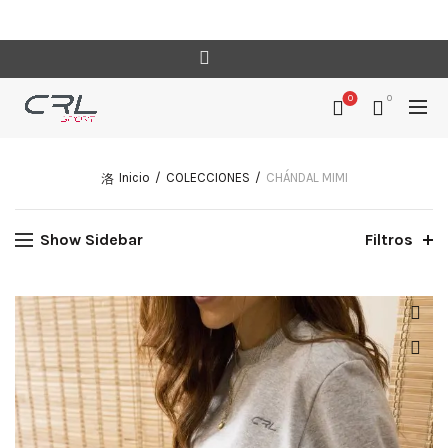
0
0
Inicio
COLECCIONES
CHÁNDAL MIMI
Show Sidebar
Filtros