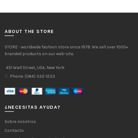
ABOUT THE STORE
STORE - worldwide fashion store since 1978. We sell over 1000+
branded products on our web-site.
451 Wall Street, USA, New York
Phone: (064) 332-1233
¿NECESITAS AYUDA?
Sobre nosotros
Contacto