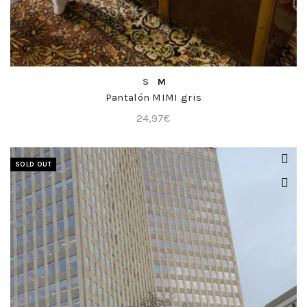
COMPRA RÁPIDA
S
M
Pantalón MIMI gris
24,97
€
SOLD OUT