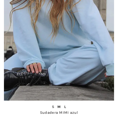
COMPRA RÁPIDA
S
M
L
Sudadera MIMI azul