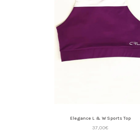
COMPRA RÁPIDA
Elegance L & W Sports Top
37,00
€