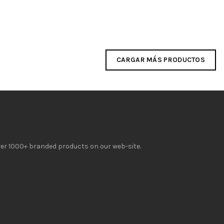
CARGAR MÁS PRODUCTOS
over 1000+ branded products on our web-site.