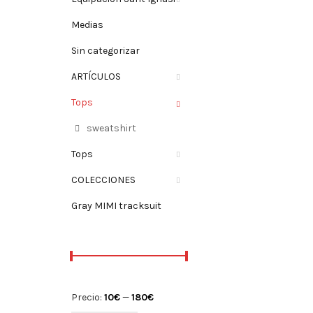
Medias
Sin categorizar
ARTÍCULOS
Tops
sweatshirt
Tops
COLECCIONES
Gray MIMI tracksuit
Precio
Precio
Precio:
10€
—
180€