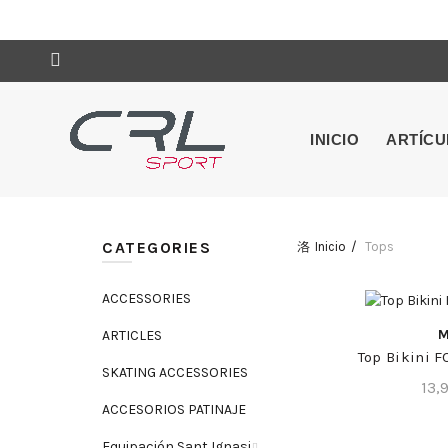
INICIO
ARTÍC
CATEGORIES
Inicio
Tops
ACCESSORIES
COMPR
ARTICLES
Top Bikini
SKATING ACCESSORIES
13,
ACCESORIOS PATINAJE
Equipación Sant Ignasi