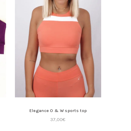
COMPRA RÁPIDA
Elegance O & W sports top
37,00
€