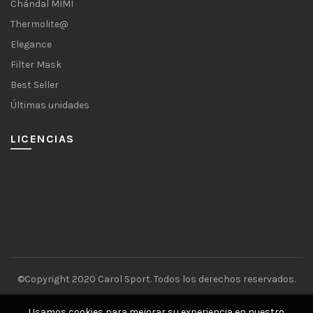
Chándal MIMI
Thermolite@
Elegance
Filter Mask
Best Seller
Últimas unidades
LICENCIAS
©Copyright 2020 Carol Sport. Todos los derechos reservados.
Usamos cookies para mejorar su experiencia en nuestro