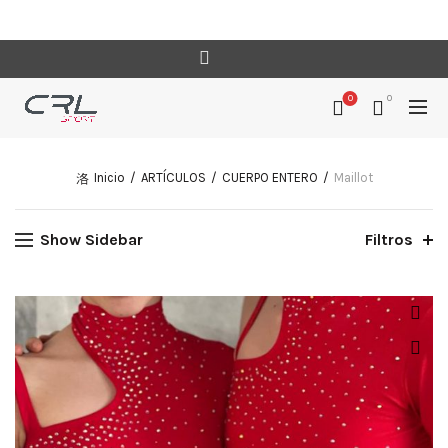
0
0
Inicio
ARTÍCULOS
CUERPO ENTERO
Maillot
Show Sidebar
Filtros