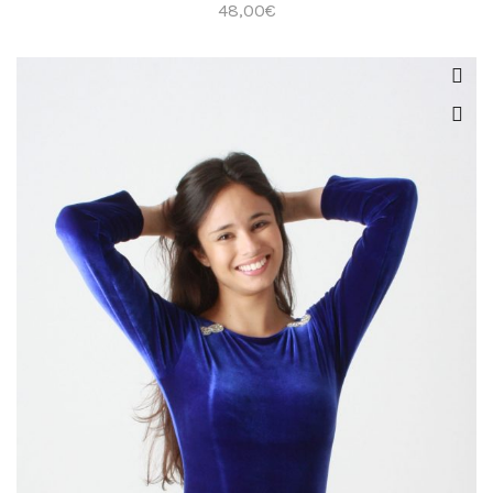
48,00
€