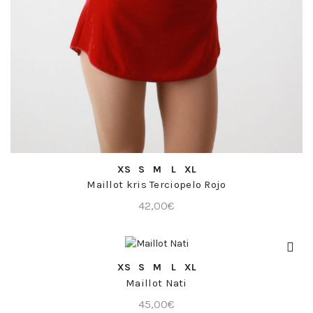
COMPRA RÁPIDA
XS
S
M
L
XL
Maillot kris Terciopelo Rojo
42,00
€
COMPRA RÁPIDA
XS
S
M
L
XL
Maillot Nati
45,00
€