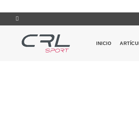
INICIO
ARTÍC