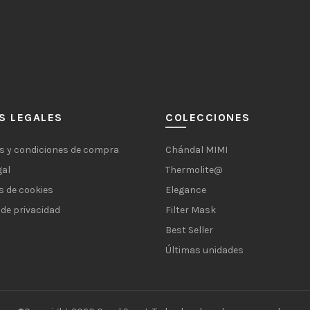
S LEGALES
COLECCIONES
s y condiciones de compra
Chándal MIMI
gal
Thermolite@
s de cookies
Elegance
 de privacidad
Filter Mask
Best Seller
Últimas unidades