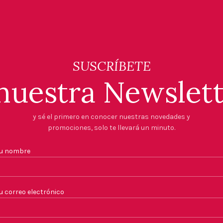
SUSCRÍBETE
nuestra Newslet
y sé el primero en conocer nuestras novedades y
promociones, solo te llevará un minuto.
u nombre
u correo electrónico