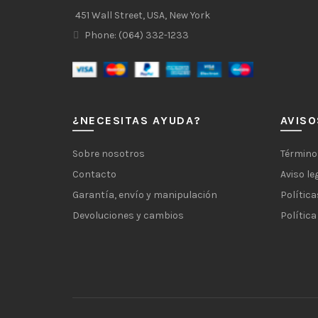
451 Wall Street, USA, New York
Phone: (064) 332-1233
¿NECESITAS AYUDA?
AVISO
Sobre nosotros
Término
Contacto
Aviso le
Garantía, envío y manipulación
Política
Devoluciones y cambios
Política