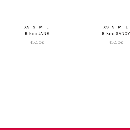
@marta__g.c
COMPRAR >
COMPRA RÁPIDA
COMPRA RÁP
XS
S
M
L
XS
S
M
L
Bikini JANE
Bikini SAND
45,50
€
45,50
€