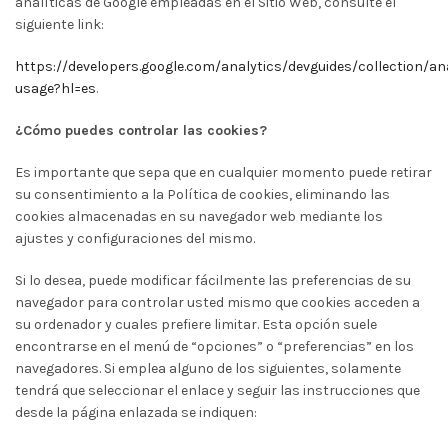
analíticas de Google empleadas en el Sitio Web, consulte el
siguiente link:
https://developers.google.com/analytics/devguides/collection/ana
usage?hl=es
.
¿Cómo puedes controlar las cookies?
Es importante que sepa que en cualquier momento puede retirar
su consentimiento a la Política de cookies, eliminando las
cookies almacenadas en su navegador web mediante los
ajustes y configuraciones del mismo.
Si lo desea, puede modificar fácilmente las preferencias de su
navegador para controlar usted mismo que cookies acceden a
su ordenador y cuales prefiere limitar. Esta opción suele
encontrarse en el menú de “opciones” o “preferencias” en los
navegadores. Si emplea alguno de los siguientes, solamente
tendrá que seleccionar el enlace y seguir las instrucciones que
desde la página enlazada se indiquen: