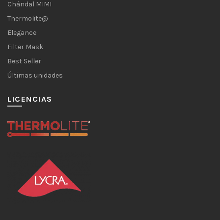
Chándal MIMI
Thermolite@
Elegance
Filter Mask
Best Seller
Últimas unidades
LICENCIAS