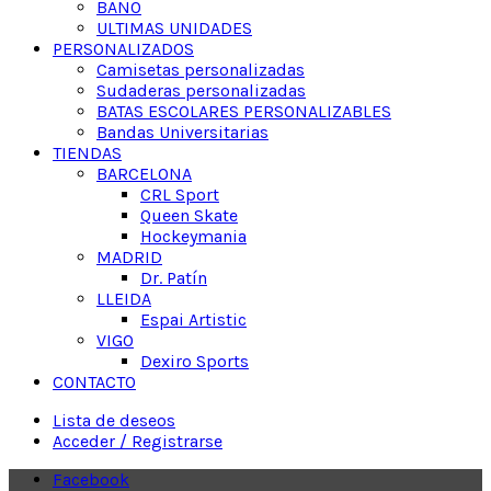
BAÑO
ULTIMAS UNIDADES
PERSONALIZADOS
Camisetas personalizadas
Sudaderas personalizadas
BATAS ESCOLARES PERSONALIZABLES
Bandas Universitarias
TIENDAS
BARCELONA
CRL Sport
Queen Skate
Hockeymania
MADRID
Dr. Patín
LLEIDA
Espai Artistic
VIGO
Dexiro Sports
CONTACTO
Lista de deseos
Acceder / Registrarse
Facebook