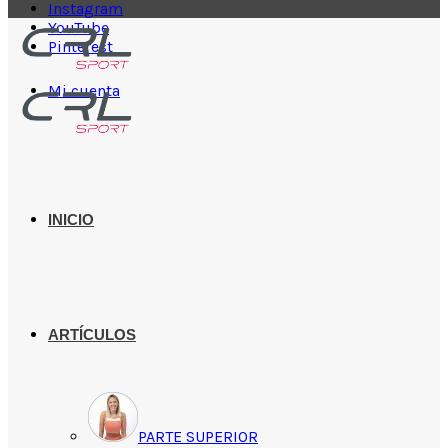
Instagram
YouTube
Pinterest
Mi cuenta
INICIO
ARTÍCULOS
PARTE SUPERIOR