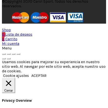
©Copyright 2020 Carol Sport. Todos los derechos
reservados.
Shop
0
Lista de deseos
0
Carrito
Mi cuenta
Menu
Usamos cookies para mejorar su experiencia en nuestro
sitio web. Al navegar por este sitio web, acepta nuestro uso
de cookies.
Cookie ajustes
ACEPTAR
Cerrar
Privacy Overview