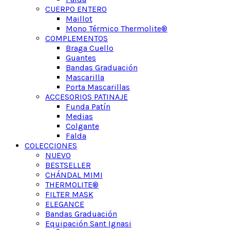
CUERPO ENTERO
Maillot
Mono Térmico Thermolite®
COMPLEMENTOS
Braga Cuello
Guantes
Bandas Graduación
Mascarilla
Porta Mascarillas
ACCESORIOS PATINAJE
Funda Patín
Medias
Colgante
Falda
COLECCIONES
NUEVO
BESTSELLER
CHÁNDAL MIMI
THERMOLITE®
FILTER MASK
ELEGANCE
Bandas Graduación
Equipación Sant Ignasi