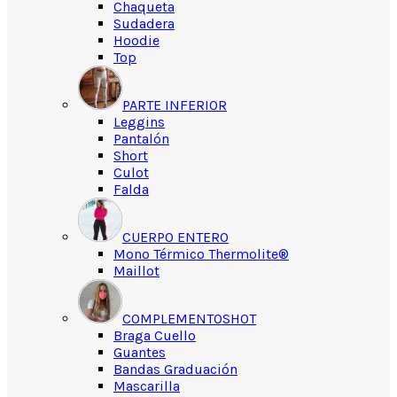
Chaqueta
Sudadera
Hoodie
Top
PARTE INFERIOR
Leggins
Pantalón
Short
Culot
Falda
CUERPO ENTERO
Mono Térmico Thermolite®
Maillot
COMPLEMENTOS
HOT
Braga Cuello
Guantes
Bandas Graduación
Mascarilla