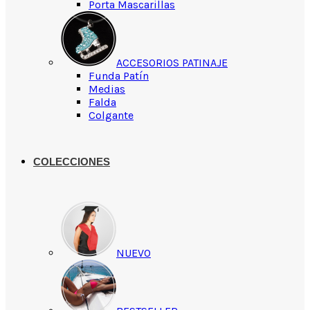
Porta Mascarillas
ACCESORIOS PATINAJE
Funda Patín
Medias
Falda
Colgante
COLECCIONES
NUEVO