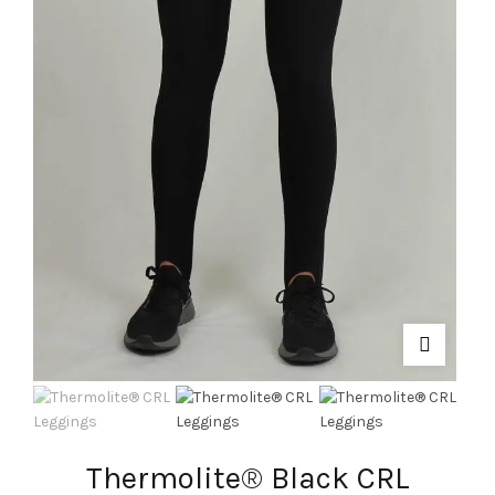
Thermolite® Black CRL