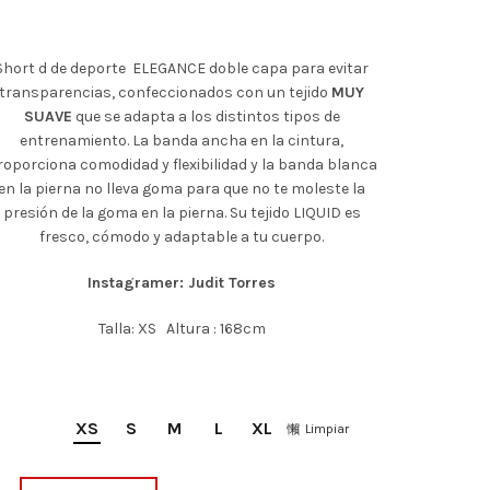
Short d de deporte ELEGANCE doble capa para evitar
transparencias, confeccionados con un tejido
MUY
SUAVE
que se adapta a los distintos tipos de
entrenamiento. La banda ancha en la cintura,
roporciona comodidad y flexibilidad y la banda blanca
en la pierna no lleva goma para que no te moleste la
presión de la goma en la pierna. Su tejido LIQUID es
fresco, cómodo y adaptable a tu cuerpo.
Instagramer: Judit Torres
Talla: XS Altura : 168cm
XS
S
M
L
XL
Limpiar