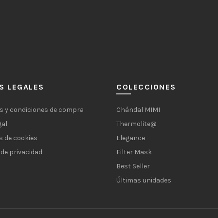
S LEGALES
COLECCIONES
s y condiciones de compra
Chándal MIMI
gal
Thermolite@
s de cookies
Elegance
 de privacidad
Filter Mask
Best Seller
Últimas unidades