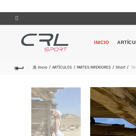
INICIO
ARTÍC
Inicio
ARTÍCULOS
PARTES INFERIORES
Short
Sh