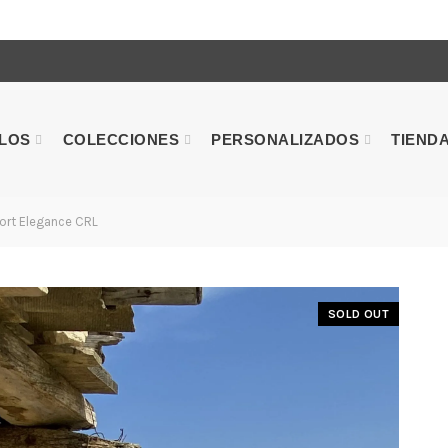
ULOS
COLECCIONES
PERSONALIZADOS
TIEND
ort Elegance CRL
SOLD OUT