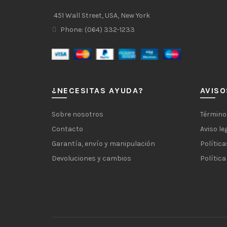
451 Wall Street, USA, New York
Phone: (064) 332-1233
¿NECESITAS AYUDA?
AVISO
Sobre nosotros
Término
Contacto
Aviso le
Garantía, envío y manipulación
Política
Devoluciones y cambios
Política