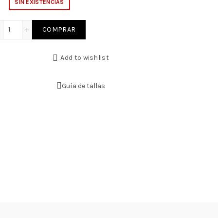
SIN EXISTENCIAS
Short Elegance CRL cantidad
COMPRAR
Add to wishlist
Guía de tallas