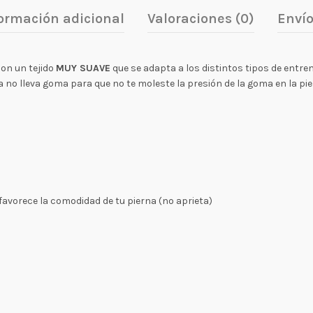
ormación adicional
Valoraciones (0)
Enví
on un tejido
MUY SUAVE
que se adapta a los distintos tipos de entr
a no lleva goma para que no te moleste la presión de la goma en la pie
e favorece la comodidad de tu pierna (no aprieta)