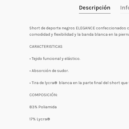
Descripción
Inf
Short de deporte negros ELEGANCE confeccionados c
comodidad y flexibilidad y la banda blanca en la piern
CARACTERISTICAS
• Tejido funcional y elástico.
• Absorción de sudor.
• Tira de lycra® blanca en la parte final del short qu
COMPOSICIÓN:
83% Poliamida
17% Lycra®