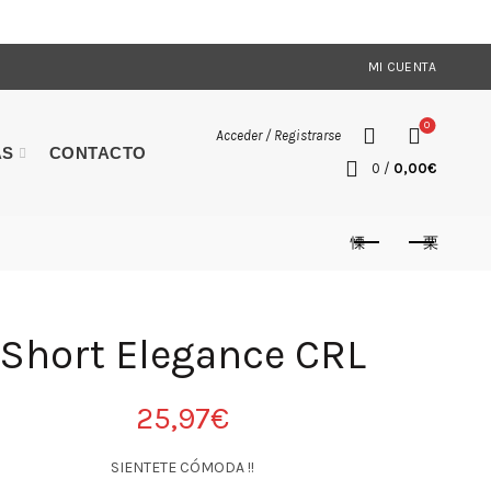
MI CUENTA
0
Acceder / Registrarse
AS
CONTACTO
0
/
0,00
€
Short Elegance CRL
25,97
€
SIENTETE CÓMODA !!