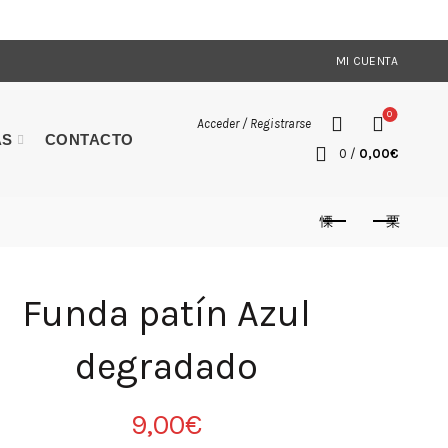
MI CUENTA
0
Acceder / Registrarse
AS
CONTACTO
0
/
0,00
€
Funda patín Azul
degradado
9,00
€