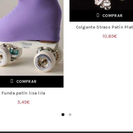
COMPRAR
Colgante Strass Patín Pla
+
10,85
€
COMPRAR
Funda patín lisa lila
+
5,45
€