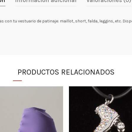
ón
Información adicional
Valoraciones (0)
 con tu vestuario de patinaje: maillot, short, falda, leggins, etc. Di
PRODUCTOS RELACIONADOS