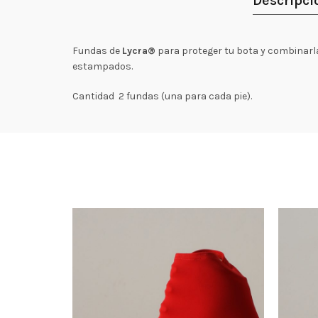
Descripci
Fundas de
Lycra®
para proteger tu bota y combinarlas
estampados.
Cantidad 2 fundas (una para cada pie).