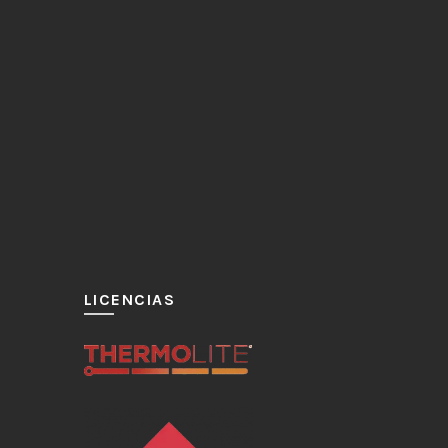
LICENCIAS