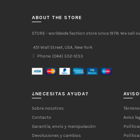
ABOUT THE STORE
STORE - worldwide fashion store since 1978. We sell 
451 Wall Street, USA, New York
Phone: (064) 332-1233
¿NECESITAS AYUDA?
AVISO
Sobre nosotros
Término
Contacto
Aviso le
Garantía, envío y manipulación
Política
Devoluciones y cambios
Política