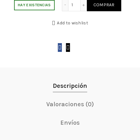
Colgante Strass Patín Plateado
COMPRAR
HAY EXISTENCIAS
Add to wishlist
Descripción
Valoraciones (0)
Envíos